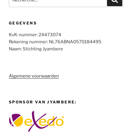
pour
:
GEGEVENS
KvK-nummer: 24473074
Rekening nummer: NL76ABNA0570184495
Naam: Stichting Jyambere
Algemene voorwaarden
SPONSOR VAN JYAMBERE: