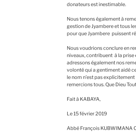
donateurs est inestimable.
Nous tenons également à reme
gestion de Jyambere et tous les
pour que Jyambere puissent réal
Nous voudrions conclure en rem
niveaux, contribuent à la prise
adressons également nos reme
volonté qui a gentiment aidé c
le nom n’est pas explicitement
remercions tous. Que Dieu Tout
Fait à KABAYA,
Le 15 février 2019
Abbé François KUBWIMANA Cur