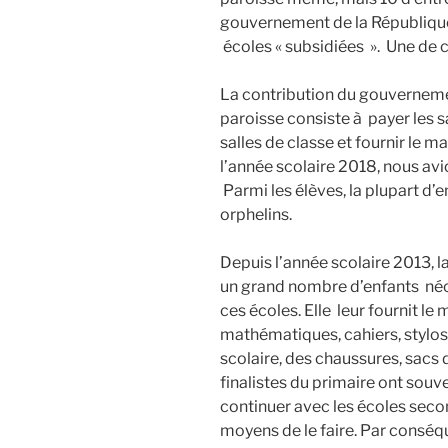
gouvernement de la République
écoles « subsidiées ». Une de c
La contribution du gouverneme
paroisse consiste à payer les s
salles de classe et fournir le m
l’année scolaire 2018, nous av
Parmi les élèves, la plupart d’e
orphelins.
Depuis l’année scolaire 2013,
un grand nombre d’enfants néc
ces écoles. Elle leur fournit le 
mathématiques, cahiers, stylos
scolaire, des chaussures, sacs d
finalistes du primaire ont souve
continuer avec les écoles secon
moyens de le faire. Par conséqu