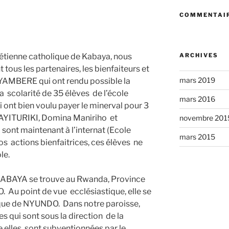
COMMENTAIR
ARCHIVES
tienne catholique de Kabaya, nous
tous les partenaires, les bienfaiteurs et
mars 2019
YAMBERE qui ont rendu possible la
a scolarité de 35 élèves de l’école
mars 2016
ont bien voulu payer le minerval pour 3
NAYITURIKI, Domina Maniriho et
novembre 201
sont maintenant à l’internat (Ecole
mars 2015
s actions bienfaitrices, ces élèves ne
ole.
 KABAYA se trouve au Rwanda, Province
Au point de vue ecclésiastique, elle se
ique de NYUNDO. Dans notre paroisse,
s qui sont sous la direction de la
 elles sont subventionnées par le