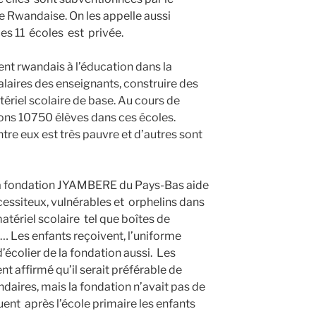
 Rwandaise. On les appelle aussi
es 11 écoles est privée.
nt rwandais à l’éducation dans la
alaires des enseignants, construire des
atériel scolaire de base. Au cours de
ions 10750 élèves dans ces écoles.
ntre eux est très pauvre et d’autres sont
 la fondation JYAMBERE du Pays-Bas aide
essiteux, vulnérables et orphelins dans
matériel scolaire tel que boîtes de
… Les enfants reçoivent, l’uniforme
’écolier de la fondation aussi. Les
nt affirmé qu’il serait préférable de
daires, mais la fondation n’avait pas de
ent après l’école primaire les enfants