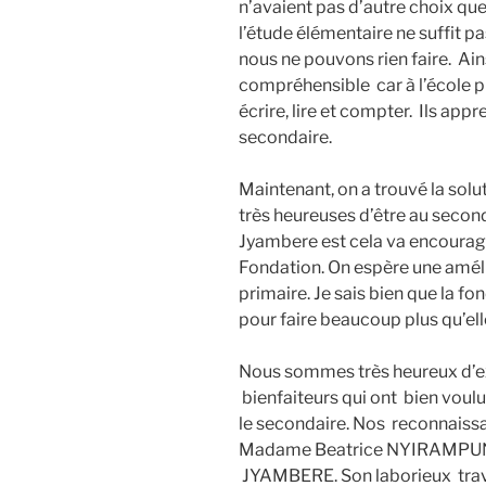
n’avaient pas d’autre choix que 
l’étude élémentaire ne suffit 
nous ne pouvons rien faire. Ains
compréhensible car à l’école p
écrire, lire et compter. Ils app
secondaire.
Maintenant, on a trouvé la solut
très heureuses d’être au second
Jyambere est cela va encourage
Fondation. On espère une amélio
primaire. Je sais bien que la f
pour faire beaucoup plus qu’elle
Nous sommes très heureux d’ex
bienfaiteurs qui ont bien voulu
le secondaire. Nos reconnaiss
Madame Beatrice NYIRAMPUNGA
JYAMBERE. Son laborieux travai