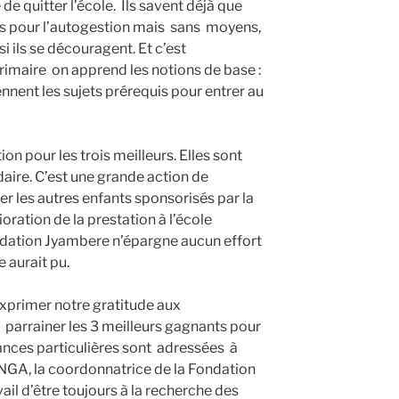
de quitter l’école. Ils savent déjà que
pas pour l’autogestion mais sans moyens,
i ils se découragent. Et c’est
rimaire on apprend les notions de base :
rennent les sujets prérequis pour entrer au
ion pour les trois meilleurs. Elles sont
aire. C’est une grande action de
r les autres enfants sponsorisés par la
ration de la prestation à l’école
ondation Jyambere n’épargne aucun effort
 aurait pu.
primer notre gratitude aux
 parrainer les 3 meilleurs gagnants pour
ances particulières sont adressées à
, la coordonnatrice de la Fondation
l d’être toujours à la recherche des