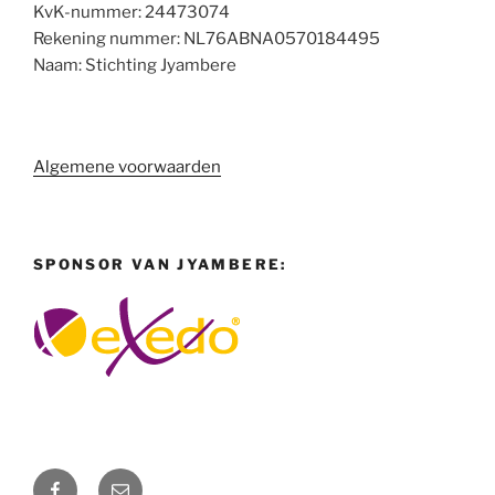
KvK-nummer: 24473074
Rekening nummer: NL76ABNA0570184495
Naam: Stichting Jyambere
Algemene voorwaarden
SPONSOR VAN JYAMBERE:
Facebook
E-