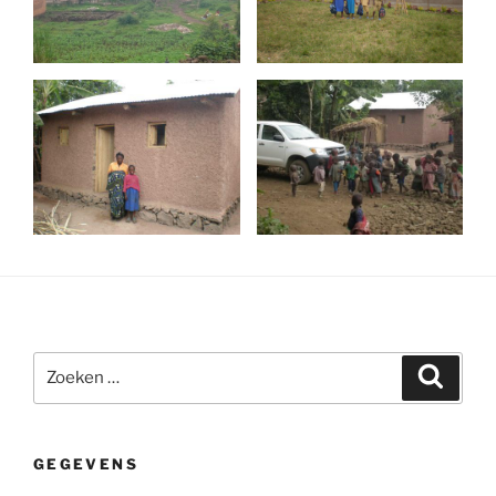
Zoeken
Zoeke
naar:
GEGEVENS