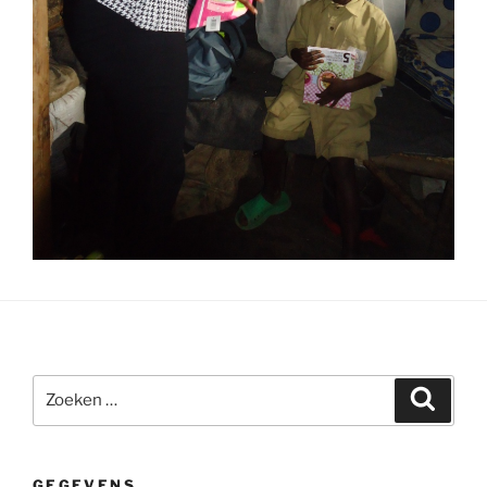
Zoeken
Zoeke
naar:
GEGEVENS