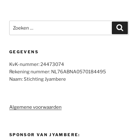
Zoeken
Zoeke
naar:
GEGEVENS
KvK-nummer: 24473074
Rekening nummer: NL76ABNA0570184495
Naam: Stichting Jyambere
Algemene voorwaarden
SPONSOR VAN JYAMBERE: