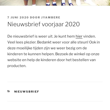
GEPLAATST
7 JUNI 2020
DOOR
JYAMBERE
OP
Nieuwsbrief voorjaar 2020
De nieuwsbrief is weer uit. Je kunt hem
hier
vinden.
Veel lees plezier. Bedankt weer voor alle steun! Ook in
deze moeilijke tijden zijn we weer bezig om de
kinderen te kunnen helpen. Bezoek de winkel op onze
website en help de kinderen door het bestellen van
producten.
CATEGORIEËN
NIEUWSBRIEF