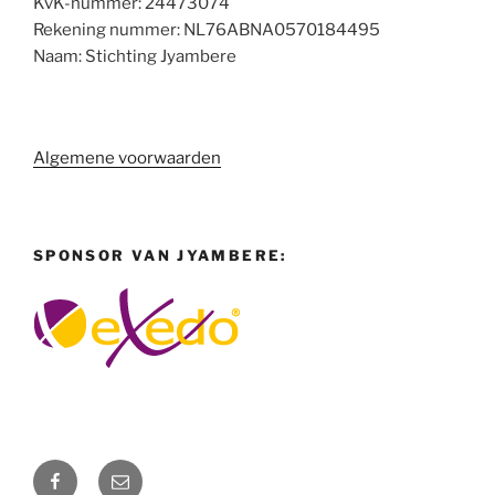
KvK-nummer: 24473074
Rekening nummer: NL76ABNA0570184495
Naam: Stichting Jyambere
Algemene voorwaarden
SPONSOR VAN JYAMBERE:
Facebook
E-